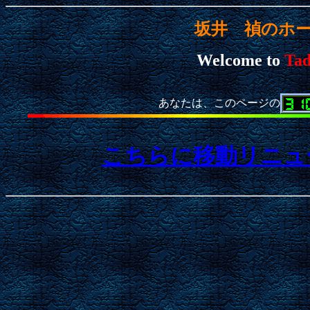
坂井 禎のホ
Welcome to
Tad
あなたは、このページの
こちらに移動リニュ